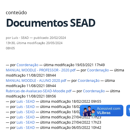
conteúdo
Documentos SEAD
por
Luís - SEAD
—
publicado
20/02/2024
13h30,
última modificação
20/05/2024
08h05
—
por
Coordenação
— última modificação 19/03/2021 17h49
MANUAL MOODLE - PROFESSOR - 2020.pdf
—
por
Coordenação
— última
modificação 11/08/2021 08h44
MANUAL MOODLE - ALUNO 2020.pdf
—
por
Coordenação
— última
modificação 11/08/2021 08h44
Rubricas-de-Avaliacao-SEAD-Moodle.pdf
—
por
Coordenação
— última
modificação 11/08/2021 08h56
—
por
Luís - SEAD
— última modificação 18/02/2022 09h55
—
por
Luís - SEAD
— última modificação 18/02/2022 09h55
—
por
Luís - SEAD
— última modificação 18/02/2022 09h56
—
por
Luís - SEAD
— última modificação 27/04/2022 17h23
—
por
Luís - SEAD
— última modificação 27/04/2022 17h23
—
por
Luís - SEAD
— última modificação 06/05/2022 10h42