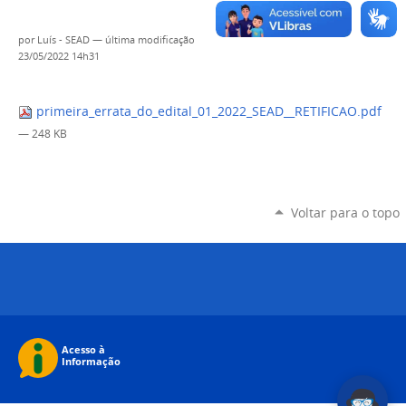
por
Luís - SEAD
—
última modificação
23/05/2022 14h31
primeira_errata_do_edital_01_2022_SEAD__RETIFICAO.pdf
— 248 KB
Voltar para o topo