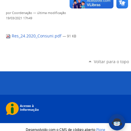
por
Coordenação
—
última modificação
19/03/2021 17h49
Res_24.2020_Consuni.pdf
— 91 KB
Voltar para o topo
Desenvolvido com o CMS de código aberto
Plone