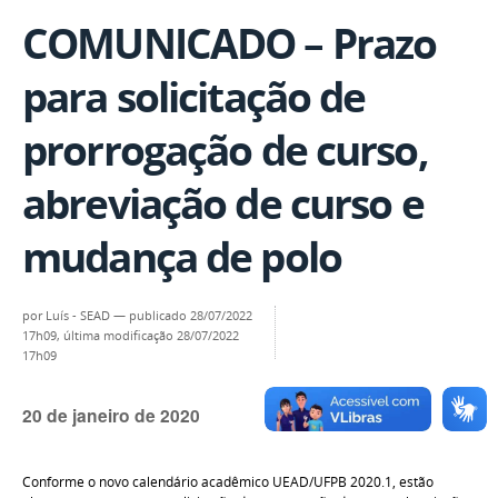
COMUNICADO – Prazo
para solicitação de
prorrogação de curso,
abreviação de curso e
mudança de polo
por
Luís - SEAD
—
publicado
28/07/2022
17h09,
última modificação
28/07/2022
17h09
20 de janeiro de 2020
Conforme o novo calendário acadêmico UEAD/UFPB 2020.1, estão