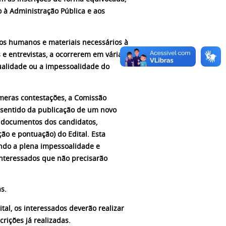
o à Administração Pública e aos
sos humanos e materiais necessários à
s e entrevistas, a ocorrerem em várias
qualidade ou a impessoalidade do
úmeras contestações, a Comissão
sentido da publicação de um novo
e documentos dos candidatos,
eção e pontuação) do Edital. Esta
tindo a plena impessoalidade e
interessados que não precisarão
s.
tal, os interessados deverão realizar
rições já realizadas.