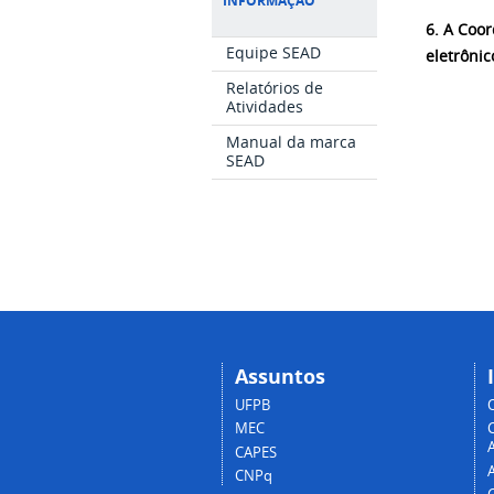
INFORMAÇÃO
6. A Coo
Equipe SEAD
eletrônic
Relatórios de
Atividades
Manual da marca
SEAD
Assuntos
UFPB
MEC
A
CAPES
CNPq