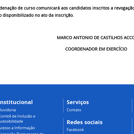
rdenação de curso comunicará aos candidatos inscritos a revogaçã
o disponibilizado no ato da inscrição.
MARCO ANTONIO DE CASTILHOS ACC
COORDENADOR EM EXERCÍCIO
Institucional
Serviços
Ouvidoria
Contato
Comitê de Inclusão e
Redes sociais
cessibilidade
Acesso a Informação
Facebook