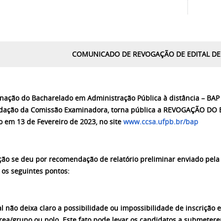
COMUNICADO DE REVOGAÇÃO DE EDITAL DE
nação do Bacharelado em Administração Pública à distância – BAP
ação da Comissão Examinadora, torna pública a REVOGAÇÃO DO E
o em 13 de Fevereiro de 2023, no site
www.ccsa.ufpb.br/bap
ção se deu por recomendação de relatório preliminar enviado pela
 os seguintes pontos:
tal não deixa claro a possibilidade ou impossibilidade de inscriç
área/grupo ou polo. Este fato pode levar os candidatos a submeter