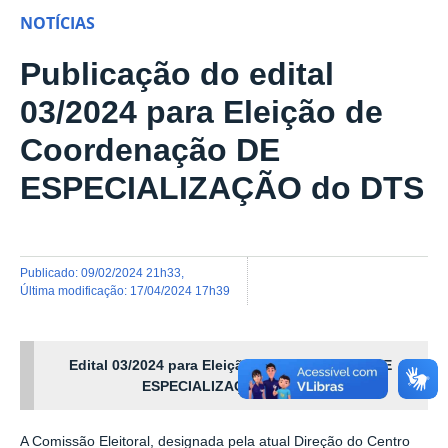
NOTÍCIAS
Publicação do edital
03/2024 para Eleição de
Coordenação DE
ESPECIALIZAÇÃO do DTS
publicado
:
09/02/2024 21h33
,
última modificação
:
17/04/2024 17h39
Edital 03/2024 para Eleição de Coordenação DE
ESPECIALIZAÇÃO do DTS
A Comissão Eleitoral, designada pela atual Direção do Centro