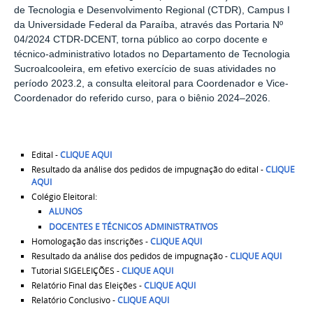
de Tecnologia e Desenvolvimento Regional (CTDR), Campus I
da Universidade Federal da Paraíba, através das Portaria Nº
04/2024 CTDR-DCENT, torna público ao corpo docente e
técnico-administrativo lotados no Departamento de Tecnologia
Sucroalcooleira, em efetivo exercício de suas atividades no
período 2023.2, a consulta eleitoral para Coordenador e Vice-
Coordenador do referido curso, para o biênio 2024–2026.
Edital -
CLIQUE AQUI
Resultado da análise dos pedidos de impugnação do edital -
CLIQUE
AQUI
Colégio Eleitoral:
ALUNOS
DOCENTES E TÉCNICOS ADMINISTRATIVOS
Homologação das inscrições -
CLIQUE AQUI
Resultado da análise dos pedidos de impugnação -
CLIQUE AQUI
Tutorial SIGELEIÇÕES -
CLIQUE AQUI
Relatório Final das Eleições -
CLIQUE AQUI
Relatório Conclusivo -
CLIQUE AQUI