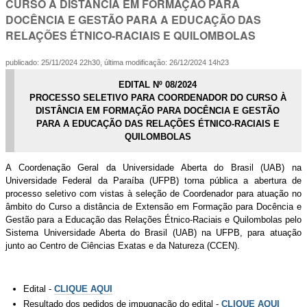
CURSO À DISTÂNCIA EM FORMAÇÃO PARA
DOCÊNCIA E GESTÃO PARA A EDUCAÇÃO DAS
RELAÇÕES ÉTNICO-RACIAIS E QUILOMBOLAS
publicado
:
25/11/2024 22h30
,
última modificação
:
26/12/2024 14h23
EDITAL Nº 08/2024
PROCESSO SELETIVO PARA COORDENADOR DO CURSO À
DISTÂNCIA EM FORMAÇÃO PARA DOCÊNCIA E GESTÃO
PARA A EDUCAÇÃO DAS RELAÇÕES ÉTNICO-RACIAIS E
QUILOMBOLAS
A Coordenação Geral da Universidade Aberta do Brasil (UAB) na
Universidade Federal da Paraíba (UFPB) torna pública a abertura de
processo seletivo com vistas à seleção de Coordenador para atuação no
âmbito do Curso a distância de Extensão em Formação para Docência e
Gestão para a Educação das Relações Étnico-Raciais e Quilombolas pelo
Sistema Universidade Aberta do Brasil (UAB) na UFPB, para atuação
junto ao Centro de Ciências Exatas e da Natureza (CCEN).
Edital -
CLIQUE AQUI
Resultado dos pedidos de impugnação do edital -
CLIQUE AQUI