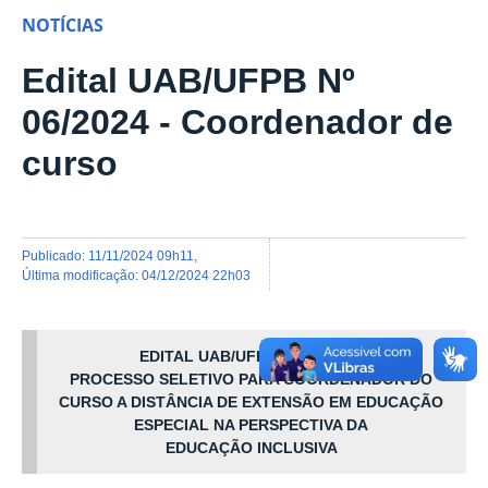
NOTÍCIAS
Edital UAB/UFPB Nº
06/2024 - Coordenador de
curso
publicado
:
11/11/2024 09h11
,
última modificação
:
04/12/2024 22h03
EDITAL UAB/UFPB Nº 06/2024
PROCESSO SELETIVO PARA COORDENADOR DO
CURSO A DISTÂNCIA DE EXTENSÃO EM EDUCAÇÃO
ESPECIAL NA PERSPECTIVA DA
EDUCAÇÃO INCLUSIVA