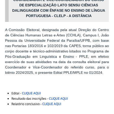
DE ESPECIALIZAÇÃO LATO SENSU CIÊNCIAS
DA
LINGUAGEM COM ÊNFASE NO ENSINO DE LÍNGUA
PORTUGUESA - CLELP - A
DISTÂNCIA
A Comissão Eleitoral, designada pela atual Direção do Centro
de Ciências Humanas Letras e Artes (CCHLA), Campus I, João
Pessoa da Universidade Federal da Paraíba/UFPB, com base
nas Portarias 183/2016 e 102/2019 da CAPES, torna público ao
corpo docente e técnico-administrativo lotados no Programa de
Pós-Graduação em Linguística e Ensino - PPLE, em efetivo
exercício de suas atividades na data da consulta eleitoral para
Coordenador e Vice-Coordenador do referido curso, para o
biênio 2024/2025, o presente Edital PPLE/MPLE no 01/2024.
Edital -
CLIQUE AQUI
Resultado das inscrições -
CLIQUE AQUI
Relatório conclusivo -
CLIQUE AQUI