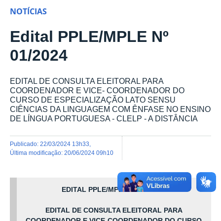
NOTÍCIAS
Edital PPLE/MPLE Nº
01/2024
EDITAL DE CONSULTA ELEITORAL PARA
COORDENADOR E VICE- COORDENADOR DO
CURSO DE ESPECIALIZAÇÃO LATO SENSU
CIÊNCIAS DA LINGUAGEM COM ÊNFASE NO ENSINO
DE LÍNGUA PORTUGUESA - CLELP - A DISTÂNCIA
publicado
:
22/03/2024 13h33
,
última modificação
:
20/06/2024 09h10
EDITAL PPLE/MPLE no 01/2024
EDITAL DE CONSULTA ELEITORAL PARA
COORDENADOR E VICE-
COORDENADOR DO CURSO