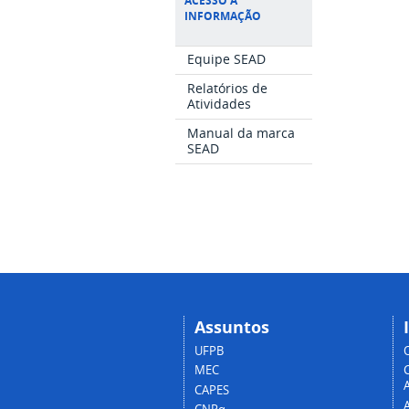
ACESSO À
INFORMAÇÃO
Equipe SEAD
Relatórios de
Atividades
Manual da marca
SEAD
Assuntos
UFPB
MEC
A
CAPES