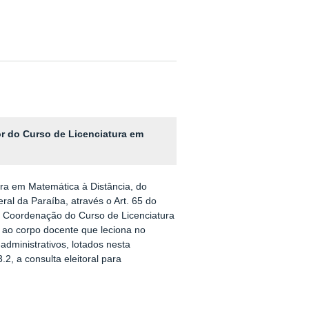
or do Curso de Licenciatura em
ura em Matemática à Distância, do
al da Paraíba, através o Art. 65 do
 Coordenação do Curso de Licenciatura
 ao corpo docente que leciona no
dministrativos, lotados nesta
2, a consulta eleitoral para