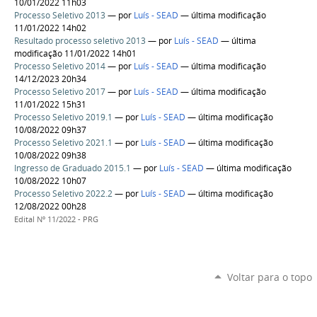
10/01/2022 11h03
Processo Seletivo 2013
—
por
Luís - SEAD
— última modificação
11/01/2022 14h02
Resultado processo seletivo 2013
—
por
Luís - SEAD
— última
modificação 11/01/2022 14h01
Processo Seletivo 2014
—
por
Luís - SEAD
— última modificação
14/12/2023 20h34
Processo Seletivo 2017
—
por
Luís - SEAD
— última modificação
11/01/2022 15h31
Processo Seletivo 2019.1
—
por
Luís - SEAD
— última modificação
10/08/2022 09h37
Processo Seletivo 2021.1
—
por
Luís - SEAD
— última modificação
10/08/2022 09h38
Ingresso de Graduado 2015.1
—
por
Luís - SEAD
— última modificação
10/08/2022 10h07
Processo Seletivo 2022.2
—
por
Luís - SEAD
— última modificação
12/08/2022 00h28
Edital Nº 11/2022 - PRG
Voltar para o topo