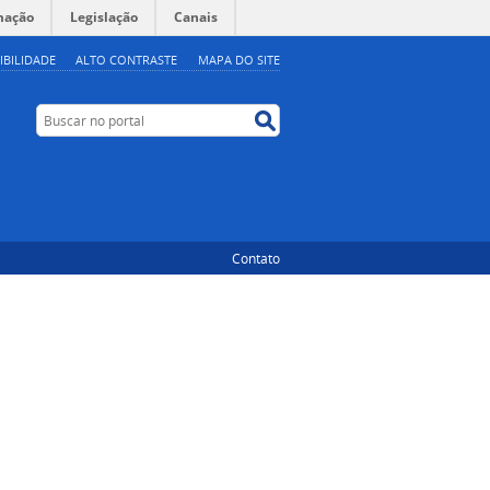
mação
Legislação
Canais
IBILIDADE
ALTO CONTRASTE
MAPA DO SITE
Buscar no portal
Buscar no portal
Contato