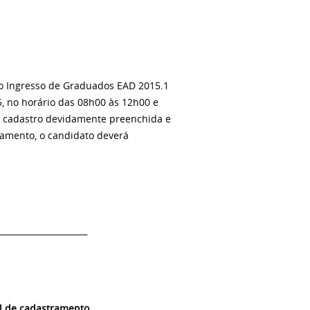
do Ingresso de Graduados EAD 2015.1
, no horário das 08h00 às 12h00 e
e cadastro devidamente preenchida e
amento, o candidato deverá
______________________
al de cadastramento.