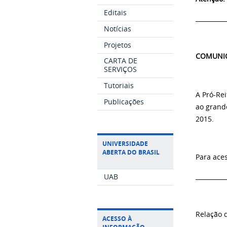
Editais
__________
Notícias
Projetos
COMUNI
CARTA DE
SERVIÇOS
Tutoriais
A Pró-Re
Publicações
ao grand
2015.
UNIVERSIDADE
ABERTA DO BRASIL
Para ace
UAB
__________
Relação 
ACESSO À