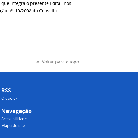
 que integra o presente Edital, nos
ução nº. 10/2008 do Conselho
Voltar para o topo
RSS
O que é?
Navegação
Acessibilidade
Mapa do site