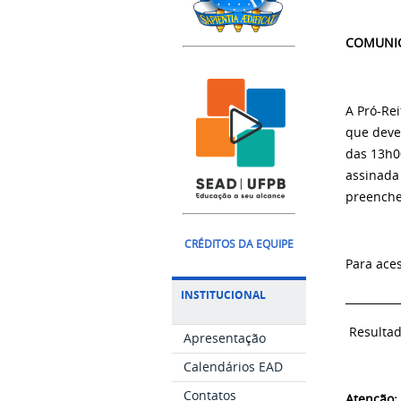
COMUNI
A Pró-Re
que deve
das 13h0
assinada
preenche
CRÉDITOS DA EQUIPE
Para ace
INSTITUCIONAL
__________
Resultad
Apresentação
Calendários EAD
Contatos
Atenção: