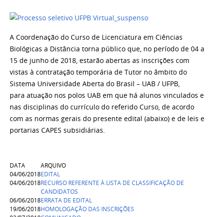
A Coordenação do Curso de Licenciatura em Ciências
Biológicas a Distância torna público que, no período de 04 a
15 de junho de 2018, estarão abertas as inscrições com
vistas à contratação temporária de Tutor no âmbito do
Sistema Universidade Aberta do Brasil – UAB / UFPB,
para atuação nos polos UAB em que há alunos vinculados e
nas disciplinas do currículo do referido Curso, de acordo
com as normas gerais do presente edital (abaixo) e de leis e
portarias CAPES subsidiárias.
DATA
ARQUIVO
04/06/2018
EDITAL
04/06/2018
RECURSO REFERENTE À LISTA DE CLASSIFICAÇÃO DE
CANDIDATOS
06/06/2018
ERRATA DE EDITAL
19/06/2018
HOMOLOGAÇÃO DAS INSCRIÇÕES