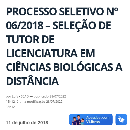
PROCESSO SELETIVO Nº
06/2018 – SELEÇÃO DE
TUTOR DE
LICENCIATURA EM
CIÊNCIAS BIOLÓGICAS A
DISTÂNCIA
por
Luís - SEAD
—
publicado
28/07/2022
18h12,
última modificação
28/07/2022
18h12
11 de julho de 2018