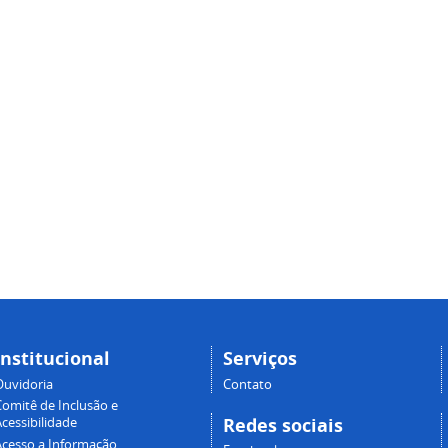
Institucional
Serviços
Ouvidoria
Contato
Comitê de Inclusão e
Redes sociais
cessibilidade
Acesso a Informação