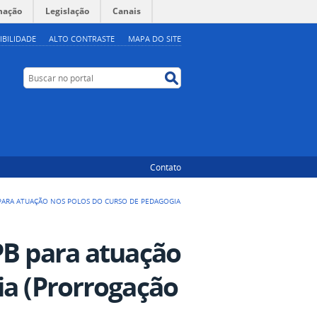
mação
Legislação
Canais
IBILIDADE
ALTO CONTRASTE
MAPA DO SITE
Buscar no portal
Buscar no portal
Contato
 PARA ATUAÇÃO NOS POLOS DO CURSO DE PEDAGOGIA
PB para atuação
ia (Prorrogação