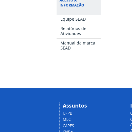
ACESSO À
INFORMAÇÃO
Equipe SEAD
Relatórios de
Atividades
Manual da marca
SEAD
Assuntos
UFPB
MEC
A
CAPES