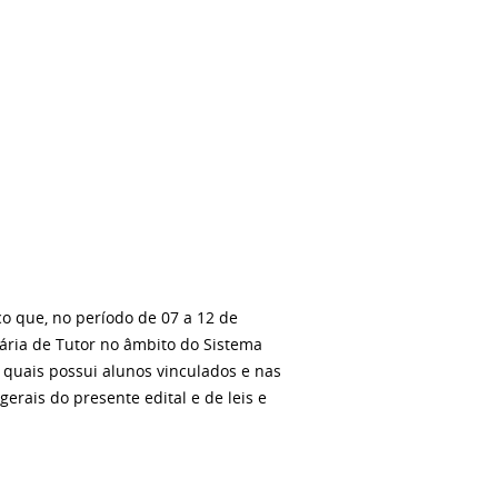
co que, no período de
07 a 12 de
rária de Tutor no âmbito do Sistema
 quais possui alunos vinculados e nas
erais do presente edital e de leis e