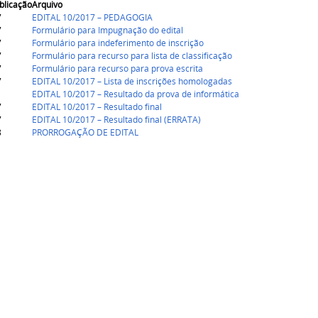
blicação
Arquivo
7
EDITAL 10/2017 – PEDAGOGIA
7
Formulário para Impugnação do edital
7
Formulário para indeferimento de inscrição
7
Formulário para recurso para lista de classificação
7
Formulário para recurso para prova escrita
7
EDITAL 10/2017 – Lista de inscrições homologadas
EDITAL 10/2017 – Resultado da prova de informática
7
EDITAL 10/2017 – Resultado final
7
EDITAL 10/2017 – Resultado final (ERRATA)
8
PRORROGAÇÃO DE EDITAL