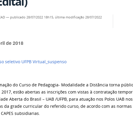
dital)
SEAD
—
publicado
28/07/2022 18h15,
última modificação
28/07/2022
ril de 2018
nação do Curso de Pedagogia- Modalidade a Distância torna públi
 2017
, estão abertas as inscrições com vistas à contratação tempo
dade Aberta do Brasil – UAB /UFPB, para atuação nos Polos UAB nos
as da grade curricular do referido curso, de acordo com as normas g
s CAPES subsidiarias.