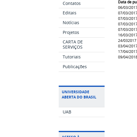
Data de pu
Contatos
06/03/201
Editais
07/03/201
07/03/201
Notícias
07/03/201
07/03/201
Projetos
16/03/201
24/032017
CARTA DE
03/04/201
SERVIÇOS
17/04/201
Tutoriais
09/04/201
Publicações
UNIVERSIDADE
ABERTA DO BRASIL
UAB