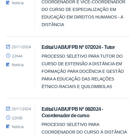
SEAD
COORDENADOR E VICE-COORDENADOR
Notícia
DO CURSO DE ESPECIALIZAÇÃO EM
EDUCAÇÃO EM DIREITOS HUMANOS - A
DISTÂNCIA
por
publicado
25/11/2024
Edital UAB/UFPB Nº 07/2024 - Tutor
Luís
22h44
PROCESSO SELETIVO PARA TUTOR DO
-
SEAD
CURSO DE EXTENSÃO A DISTÂNCIA EM
Notícia
FORMAÇÃO PARA DOCÊNCIA E GESTÃO
PARA A EDUCAÇÃO DAS RELAÇÕES
ÉTNICO-RACIAIS E QUILOMBOLAS
por
publicado
25/11/2024
Edital UAB/UFPB Nº 08/2024 -
Luís
Coordenador de curso
22h30
-
SEAD
PROCESSO SELETIVO PARA
Notícia
COORDENADOR DO CURSO À DISTÂNCIA