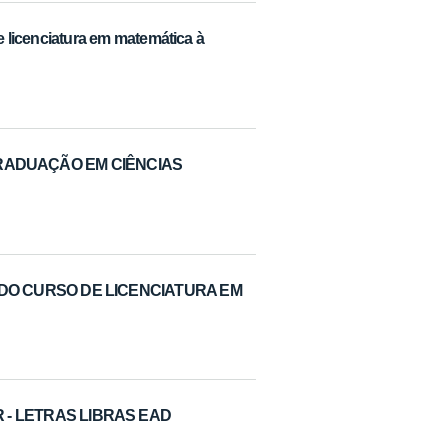
de licenciatura em matemática à
RADUAÇÃO EM CIÊNCIAS
R DO CURSO DE LICENCIATURA EM
R - LETRAS LIBRAS EAD