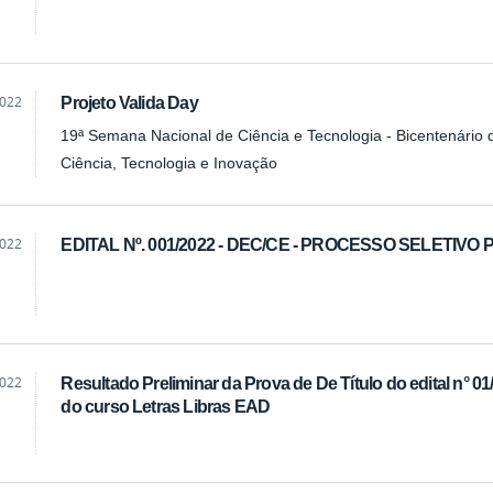
2022
Projeto Valida Day
19ª Semana Nacional de Ciência e Tecnologia - Bicentenário
Ciência, Tecnologia e Inovação
2022
EDITAL Nº. 001/2022 - DEC/CE - PROCESSO SELET
2022
Resultado Preliminar da Prova de De Título do edital n° 01
do curso Letras Libras EAD