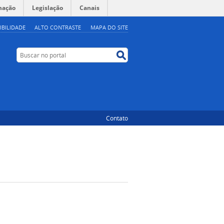
mação
Legislação
Canais
IBILIDADE
ALTO CONTRASTE
MAPA DO SITE
Buscar no portal
Buscar no portal
Contato