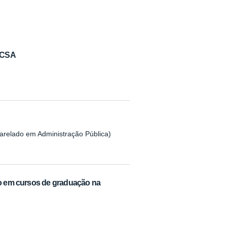
 CCSA
harelado em Administração Pública)
so em cursos de graduação na