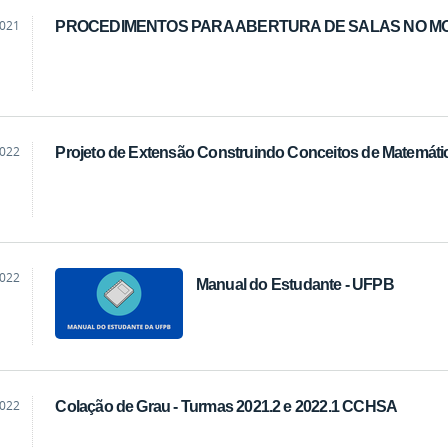
2021
PROCEDIMENTOS PARA ABERTURA DE SALAS NO M
ão
2022
Projeto de Extensão Construindo Conceitos de Matemát
2022
Manual do Estudante - UFPB
a
2022
Colação de Grau - Turmas 2021.2 e 2022.1 CCHSA