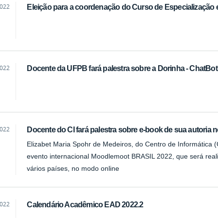
2022
Eleição para a coordenação do Curso de Especialização
2022
Docente da UFPB fará palestra sobre a Dorinha - ChatBo
2022
Docente do CI fará palestra sobre e-book de sua autori
Elizabet Maria Spohr de Medeiros, do Centro de Informática 
evento internacional Moodlemoot BRASIL 2022, que será real
vários países, no modo online
2022
Calendário Acadêmico EAD 2022.2