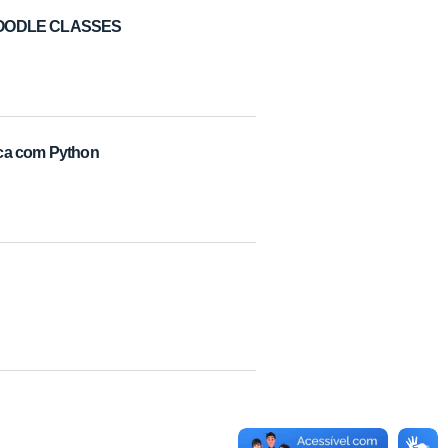
OODLE CLASSES
ica com Python