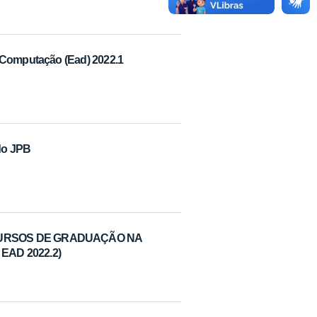
 Computação (Ead) 2022.1
do JPB
M CURSOS DE GRADUAÇÃO NA
EAD 2022.2)