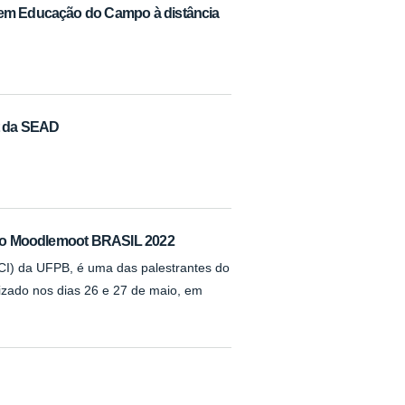
 em Educação do Campo à distância
t da SEAD
a no Moodlemoot BRASIL 2022
(CI) da UFPB, é uma das palestrantes do
izado nos dias 26 e 27 de maio, em