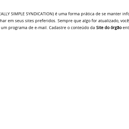
EALLY SIMPLE SYNDICATION) é uma forma prática de se manter inf
ar em seus sites preferidos. Sempre que algo for atualizado, voc
um programa de e-mail. Cadastre o conteúdo da
Site do órgão
ent