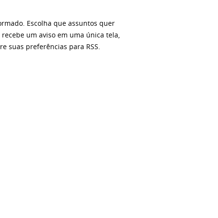
ormado. Escolha que assuntos quer
ê recebe um aviso em uma única tela,
re suas preferências para RSS.