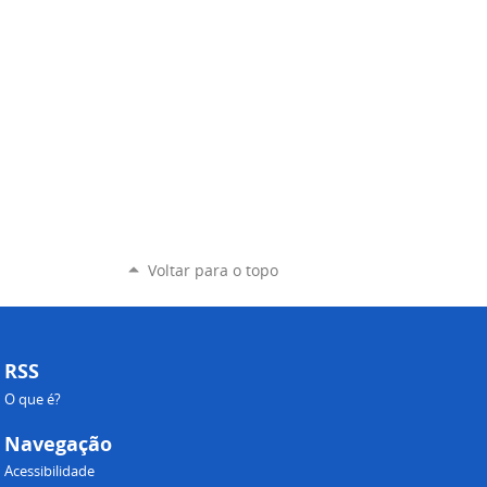
Voltar para o topo
RSS
O que é?
Navegação
Acessibilidade