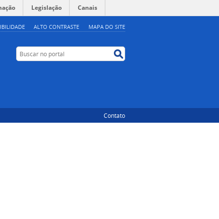
mação
Legislação
Canais
IBILIDADE
ALTO CONTRASTE
MAPA DO SITE
Buscar no portal
Buscar no portal
Contato