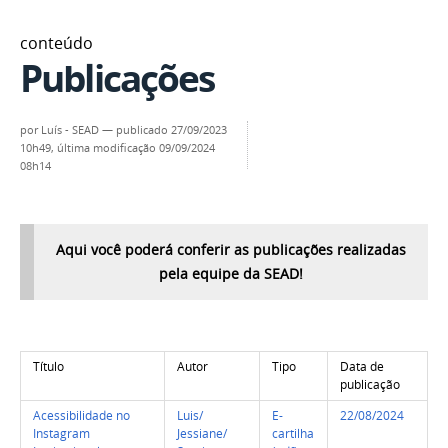
conteúdo
Publicações
por
Luís - SEAD
—
publicado
27/09/2023
10h49,
última modificação
09/09/2024
08h14
Aqui você poderá conferir as publicações realizadas
pela equipe da SEAD!
Título
Autor
Tipo
Data de
publicação
Acessibilidade no
Luis/
E-
22/08/2024
Instagram
Jessiane/
cartilha