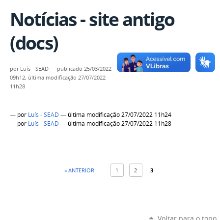
Notícias - site antigo
(docs)
por
Luís - SEAD
—
publicado
25/03/2022
09h12,
última modificação
27/07/2022
11h28
—
por
Luís - SEAD
— última modificação 27/07/2022 11h24
—
por
Luís - SEAD
— última modificação 27/07/2022 11h28
« ANTERIOR
1
2
3
Voltar para o topo