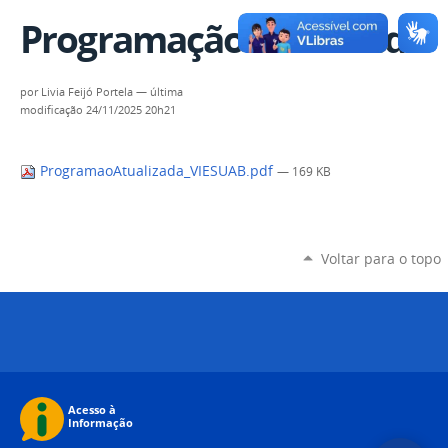
Programação atualizada
por
Livia Feijó Portela
—
última
modificação
24/11/2025 20h21
ProgramaoAtualizada_VIESUAB.pdf
— 169 KB
Voltar para o topo