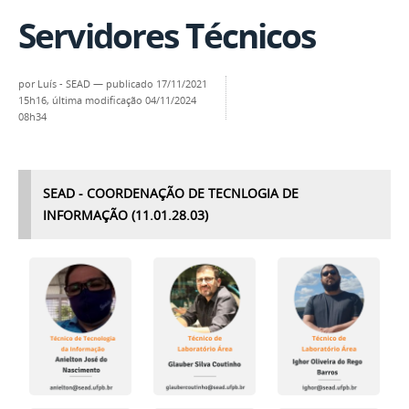
Servidores Técnicos
por
Luís - SEAD
—
publicado
17/11/2021
15h16,
última modificação
04/11/2024
08h34
SEAD - COORDENAÇÃO DE TECNLOGIA DE
INFORMAÇÃO (11.01.28.03)