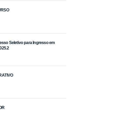
CURSO
so Seletivo para Ingresso em
025.2
TRATIVO
DOR