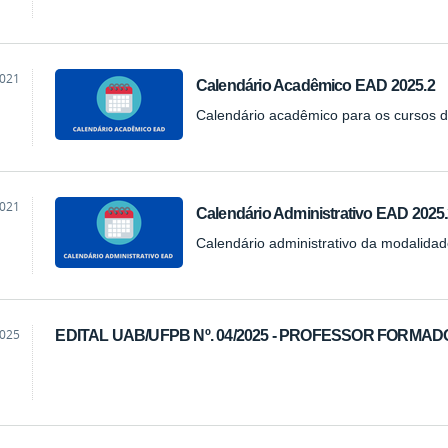
2021
Calendário Acadêmico EAD 2025.2
a
Calendário acadêmico para os cursos 
2021
Calendário Administrativo EAD 2025
a
Calendário administrativo da modalida
2025
EDITAL UAB/UFPB Nº. 04/2025 - PROFESSOR FORMA