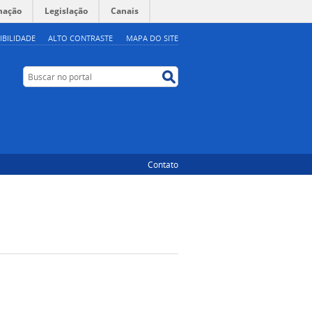
mação
Legislação
Canais
IBILIDADE
ALTO CONTRASTE
MAPA DO SITE
Buscar no portal
Buscar no portal
Contato