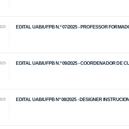
2025
EDITAL UAB/UFPB N.º 07/2025 - PROFESSOR FORMA
2025
EDITAL UAB/UFPB N.º 09/2025 - COORDENADOR DE 
2025
EDITAL UAB/UFPB Nº 08/2025 - DESIGNER INSTRUCIO