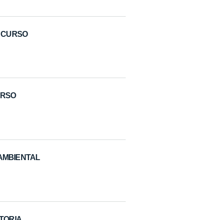
E CURSO
URSO
 AMBIENTAL
UTORIA