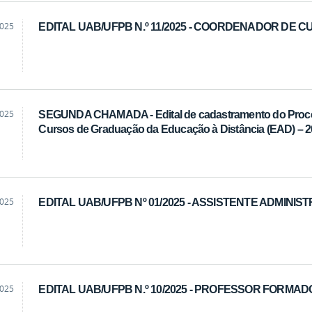
2025
EDITAL UAB/UFPB N.º 11/2025 - COORDENADOR DE 
2025
SEGUNDA CHAMADA - Edital de cadastramento do Proces
Cursos de Graduação da Educação à Distância (EAD) – 2
2025
EDITAL UAB/UFPB Nº 01/2025 - ASSISTENTE ADMINIS
2025
EDITAL UAB/UFPB N.º 10/2025 - PROFESSOR FORMA