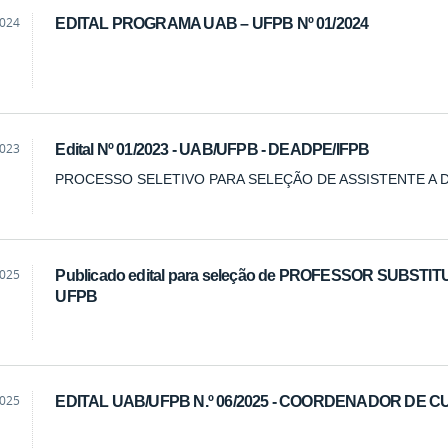
2024
EDITAL PROGRAMA UAB – UFPB Nº 01/2024
2023
Edital Nº 01/2023 - UAB/UFPB - DEADPE/IFPB
PROCESSO SELETIVO PARA SELEÇÃO DE ASSISTENTE A 
2025
Publicado edital para seleção de PROFESSOR SUBST
UFPB
2025
EDITAL UAB/UFPB N.º 06/2025 - COORDENADOR DE 