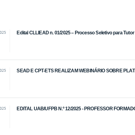
2025
Edital CLLIEAD n. 01/2025 – Processo Seletivo para Tutor
2025
SEAD E CPT-ETS REALIZAM WEBINÁRIO SOBRE PL
2025
EDITAL UAB/UFPB N.º 12/2025 - PROFESSOR FORMA