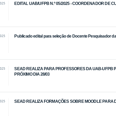
2025
EDITAL UAB/UFPB N.º 05/2025 - COORDENADOR DE 
2025
Publicado edital para seleção de Docente Pesquisador da
2025
SEAD REALIZA PARA PROFESSORES DA UAB-UFPB 
PRÓXIMO DIA 28/03
2025
SEAD REALIZA FORMAÇÕES SOBRE MOODLE PARA