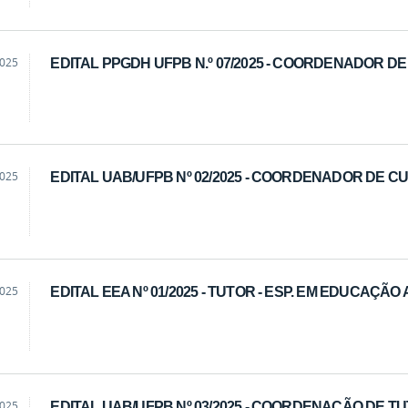
2025
EDITAL PPGDH UFPB N.º 07/2025 - COORDENADOR D
2025
EDITAL UAB/UFPB Nº 02/2025 - COORDENADOR DE C
2025
EDITAL EEA Nº 01/2025 - TUTOR - ESP. EM EDUCAÇÃO
2025
EDITAL UAB/UFPB Nº 03/2025 - COORDENAÇÃO DE T