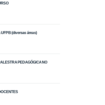
CURSO
 UFPB (diversas áreas)
PALESTRA PEDAGÓGICA NO
 DOCENTES