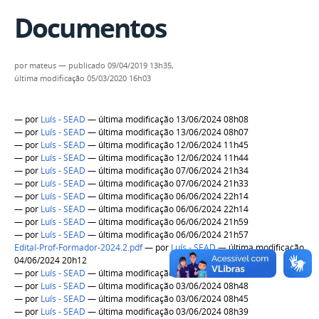
Documentos
por
mateus
—
publicado
09/04/2019 13h35,
última modificação
05/03/2020 16h03
—
por
Luís - SEAD
— última modificação 13/06/2024 08h08
—
por
Luís - SEAD
— última modificação 13/06/2024 08h07
—
por
Luís - SEAD
— última modificação 12/06/2024 11h45
—
por
Luís - SEAD
— última modificação 12/06/2024 11h44
—
por
Luís - SEAD
— última modificação 07/06/2024 21h34
—
por
Luís - SEAD
— última modificação 07/06/2024 21h33
—
por
Luís - SEAD
— última modificação 06/06/2024 22h14
—
por
Luís - SEAD
— última modificação 06/06/2024 22h14
—
por
Luís - SEAD
— última modificação 06/06/2024 21h59
—
por
Luís - SEAD
— última modificação 06/06/2024 21h57
Edital-Prof-Formador-2024.2.pdf
—
por
Luís - SEAD
— última modificação
04/06/2024 20h12
—
por
Luís - SEAD
— última modificação 04/06/2024 13h07
—
por
Luís - SEAD
— última modificação 03/06/2024 08h48
—
por
Luís - SEAD
— última modificação 03/06/2024 08h45
—
por
Luís - SEAD
— última modificação 03/06/2024 08h39