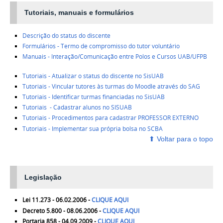
Tutoriais, manuais e formulários
Descrição do status do discente
Formulários - Termo de compromisso do tutor voluntário
Manuais - Interação/Comunicação entre Polos e Cursos UAB/UFPB
Tutoriais - Atualizar o status do discente no SisUAB
Tutoriais - Vincular tutores às turmas do Moodle através do SAG
Tutoriais - Identificar turmas financiadas no SisUAB
Tutoriais - Cadastrar alunos no SISUAB
Tutoriais - Procedimentos para cadastrar PROFESSOR EXTERNO
Tutoriais - Implementar sua própria bolsa no SCBA
⬆ ‎Voltar para o topo
‎
Legislação
Lei 11.273 - 06.02.2006 -
CLIQUE AQUI
Decreto 5.800 - 08.06.2006 -
CLIQUE AQUI
Portaria 858 - 04.09.2009 -
CLIQUE AQUI