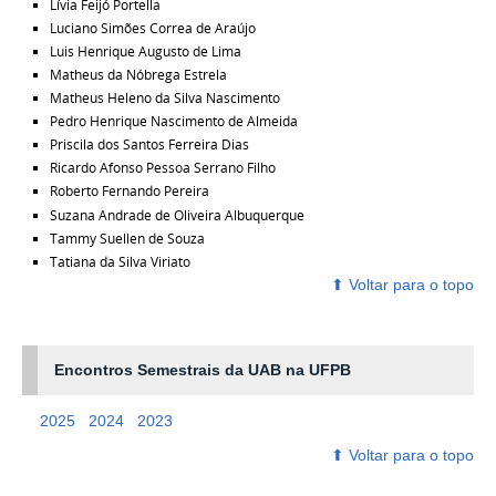
Lívia Feijó Portella
Luciano Simões Correa de Araújo
Luis Henrique Augusto de Lima
Matheus da Nóbrega Estrela
Matheus Heleno da Silva Nascimento
Pedro Henrique Nascimento de Almeida
Priscila dos Santos Ferreira Dias
Ricardo Afonso Pessoa Serrano Filho
Roberto Fernando Pereira
Suzana Andrade de Oliveira Albuquerque
Tammy Suellen de Souza
Tatiana da Silva Viriato
⬆ ‎Voltar para o topo
Encontros Semestrais da UAB na UFPB
2025
2024
2023
⬆ ‎Voltar para o topo