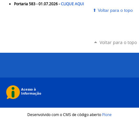
Portaria 583 - 01.07.2026 -
CLIQUE AQUI
⬆ ‎Voltar para o topo
‎
Voltar para o topo
Desenvolvido com o CMS de código aberto
Plone