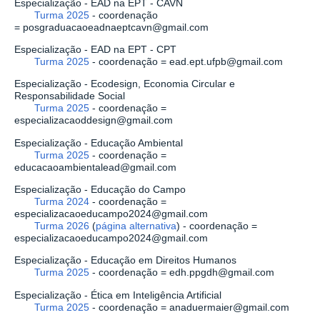
Especialização - EAD na EPT - CAVN
Turma 2025
- coordenação
= posgraduacaoeadnaeptcavn@gmail.com
Especialização - EAD na EPT - CPT
Turma 2025
- coordenação = ead.ept.ufpb@gmail.com
Especialização - Ecodesign, Economia Circular e
Responsabilidade Social
Turma 2025
- coordenação =
especializacaoddesign@gmail.com
Especialização - Educação Ambiental
Turma 2025
- coordenação =
educacaoambientalead@gmail.com
Especialização - Educação do Campo
Turma 2024
- coordenação =
especializacaoeducampo2024@gmail.com
Turma 2026
(
página alternativa
)
- coordenação =
especializacaoeducampo2024@gmail.com
Especialização - Educação em Direitos Humanos
Turma 2025
- coordenação = edh.ppgdh@gmail.com
Especialização - Ética em Inteligência Artificial
Turma 2025
- coordenação = anaduermaier@gmail.com