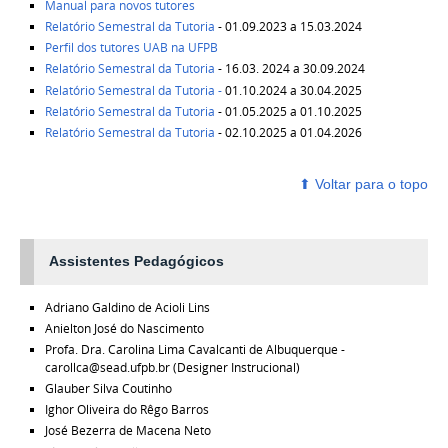
Manual para novos tutores
Relatório Semestral da Tutoria
- 01.09.2023 a 15.03.2024
Perfil dos tutores UAB na UFPB
Relatório Semestral da Tutoria
- 16.03. 2024 a 30.09.2024
Relatório Semestral da Tutoria -
01.10.2024 a 30.04.2025
Relatório Semestral da Tutoria
- 01.05.2025 a 01.10.2025
Relatório Semestral da Tutoria
- 02.10.2025 a 01.04.2026
⬆ ‎Voltar para o topo
Assistentes Pedagógicos
Adriano Galdino de Acioli Lins
Anielton José do Nascimento
Profa. Dra. Carolina Lima Cavalcanti de Albuquerque -
carollca@sead.ufpb.br (Designer Instrucional)
Glauber Silva Coutinho
Ighor Oliveira do Rêgo Barros
José Bezerra de Macena Neto