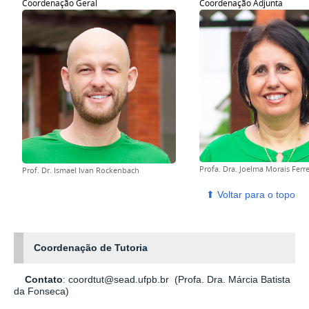
Coordenação Geral
Coordenação Adjunta
Profa. Dra. Joelma Morais Ferre
Prof. Dr. Ismael Ivan Rockenbach
⬆ ‎Voltar para o topo
Coordenação de Tutoria
Contato
: coordtut@sead.ufpb.br (Profa. Dra. Márcia Batista
da Fonseca)