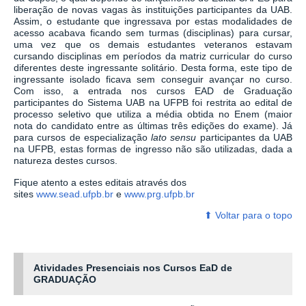
liberação de novas vagas às instituições participantes da UAB.
Assim, o estudante que ingressava por estas modalidades de
acesso acabava ficando sem turmas (disciplinas) para cursar,
uma vez que os demais estudantes veteranos estavam
cursando disciplinas em períodos da matriz curricular do curso
diferentes deste ingressante solitário. Desta forma, este tipo de
ingressante isolado ficava sem conseguir avançar no curso.
Com isso, a entrada nos cursos EAD de Graduação
participantes do Sistema UAB na UFPB foi restrita ao edital de
processo seletivo que utiliza a média obtida no Enem (maior
nota do candidato entre as últimas três edições do exame). Já
para cursos de especialização
lato sensu
participantes da UAB
na UFPB, estas formas de ingresso não são utilizadas, dada a
natureza destes cursos.
Fique atento a estes editais através dos
sites
www.sead.ufpb.br
e
www.prg.ufpb.br
⬆ ‎Voltar para o topo
Atividades Presenciais nos Cursos EaD de
GRADUAÇÃO