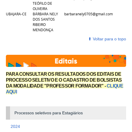
TEÓFILO DE
OLIVEIRA
UBAJARA-CE
BÁRBARA NELY
barbaranely0705@gmail.com
DOS SANTOS
RIBEIRO
MENDONÇA
⬆ ‎Voltar para o topo
PARA CONSULTAR OS RESULTADOS DOS EDITAIS DE
PROCESSO SELETIVO E O CADASTRO DE BOLSISTAS
DA MODALIDADE "PROFESSOR FORMADOR" -
CLIQUE
AQUI
Processos seletivos para Estagiários
2024