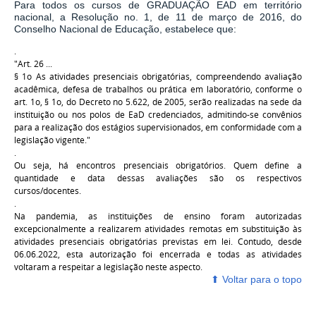
Para todos os cursos de GRADUAÇÃO EAD em território
nacional, a Resolução no. 1, de 11 de março de 2016, do
Conselho Nacional de Educação, estabelece que:
.
"Art. 26 ...
§ 1o As atividades presenciais obrigatórias, compreendendo avaliação
acadêmica, defesa de trabalhos ou prática em laboratório, conforme o
art. 1o, § 1o, do Decreto no 5.622, de 2005, serão realizadas na sede da
instituição ou nos polos de EaD credenciados, admitindo-se convênios
para a realização dos estágios supervisionados, em conformidade com a
legislação vigente."
.
Ou seja, há encontros presenciais obrigatórios. Quem define a
quantidade e data dessas avaliações são os respectivos
cursos/docentes.
.
Na pandemia, as instituições de ensino foram autorizadas
excepcionalmente a realizarem atividades remotas em substituição às
atividades presenciais obrigatórias previstas em lei. Contudo, desde
06.06.2022, esta autorização foi encerrada e todas as atividades
voltaram a respeitar a legislação neste aspecto.
⬆ ‎Voltar para o topo