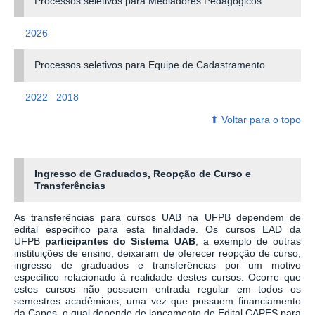
Processos seletivos para Mediadores Pedagógicos
2026
Processos seletivos para Equipe de Cadastramento
2022
2018
⬆ ‎Voltar para o topo
‎
Ingresso de Graduados, Reopção de Curso e
Transferências
As transferências para cursos UAB na UFPB dependem de
edital específico para esta finalidade. Os cursos EAD da
UFPB
participantes do Sistema UAB
, a exemplo de outras
instituições de ensino, deixaram de oferecer reopção de curso,
ingresso de graduados e transferências por um motivo
específico relacionado à realidade destes cursos. Ocorre que
estes cursos não possuem entrada regular em todos os
semestres acadêmicos, uma vez que possuem financiamento
da Capes, o qual depende de lançamento de Edital CAPES para