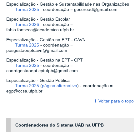
Especialização - Gestão e Sustentabilidade nas Organizações
Turma 2025
- coordenação = gesoread@gmail.com
Especialização - Gestão Escolar
Turma 2026
- coordenação =
fabio.fonseca@academico.ufpb.br
Especialização - Gestão na EPT - CAVN
Turma 2025
- coordenação =
posgestaoeptcavn@gmail.com
Especialização - Gestão na EPT - CPT
Turma 2025
- coordenação =
coordgestaoept.cptufpb@gmail.com
Especialização - Gestão Pública
Turma 2025
(
página alternativa
)
- coordenação =
egp@ccsa.ufpb.br
⬆ ‎Voltar para o topo
Coordenadores do Sistema UAB na UFPB