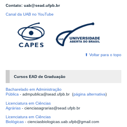
Contato: uab@sead.ufpb.br
Canal da UAB no YouTube
⬆ ‎Voltar para o topo
Cursos EAD de Graduação
Bacharelado em Administração
Pública
- admpublica@sead.ufpb.br (
página alternativa
)
Licenciatura em Ciências
Agrárias
- cienciasagrarias@sead.ufpb.br
Licenciatura em Ciências
Biológicas
- cienciasbiologicas.uab.ufpb@gmail.com