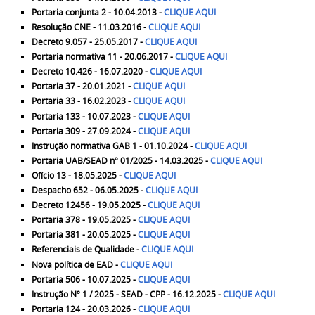
Portaria conjunta 2 - 10.04.2013 -
CLIQUE AQUI
Resolução CNE - 11.03.2016 -
CLIQUE AQUI
Decreto 9.057 - 25.05.2017 -
CLIQUE AQUI
Portaria normativa 11 - 20.06.2017 -
CLIQUE AQUI
Decreto 10.426 - 16.07.2020 -
CLIQUE AQUI
Portaria 37 - 20.01.2021 -
CLIQUE AQUI
Portaria 33 - 16.02.2023 -
CLIQUE AQUI
Portaria 133 - 10.07.2023 -
CLIQUE AQUI
Portaria 309 - 27.09.2024 -
CLIQUE AQUI
Instrução normativa GAB 1 - 01.10.2024 -
CLIQUE AQUI
Portaria UAB/SEAD nº 01/2025 - 14.03.2025 -
CLIQUE AQUI
Ofício 13 - 18.05.2025 -
CLIQUE AQUI
Despacho 652 - 06.05.2025 -
CLIQUE AQUI
Decreto 12456 - 19.05.2025 -
CLIQUE AQUI
Portaria 378 - 19.05.2025 -
CLIQUE AQUI
Portaria 381 - 20.05.2025 -
CLIQUE AQUI
Referenciais de Qualidade -
CLIQUE AQUI
Nova política de EAD -
CLIQUE AQUI
Portaria 506 - 10.07.2025 -
CLIQUE AQUI
Instrução Nº 1 / 2025 - SEAD - CPP - 16.12.2025 -
CLIQUE AQUI
Portaria 124 - 20.03.2026 -
CLIQUE AQUI