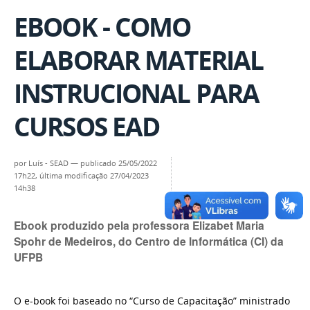
EBOOK - COMO
ELABORAR MATERIAL
INSTRUCIONAL PARA
CURSOS EAD
por
Luís - SEAD
—
publicado
25/05/2022
17h22,
última modificação
27/04/2023
14h38
Ebook produzido pela professora Elizabet Maria
Spohr de Medeiros, do Centro de Informática (CI) da
UFPB
O e-book foi baseado no
“
Curso de Capacitação
”
ministrado