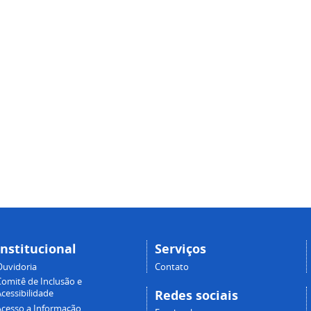
Institucional
Serviços
Ouvidoria
Contato
Comitê de Inclusão e
Redes sociais
cessibilidade
Acesso a Informação