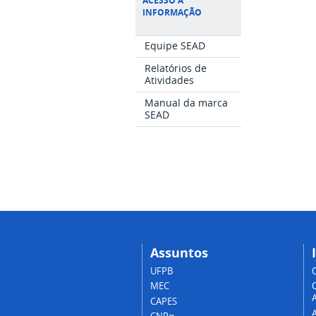
ACESSO À
INFORMAÇÃO
Equipe SEAD
Relatórios de
Atividades
Manual da marca
SEAD
Assuntos
UFPB
MEC
A
CAPES