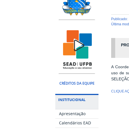
publicado
:
última mo
PRO
A Coorde
uso de su
SELEÇÃO, 
CRÉDITOS DA EQUIPE
CLIQUE A
INSTITUCIONAL
Apresentação
Calendários EAD