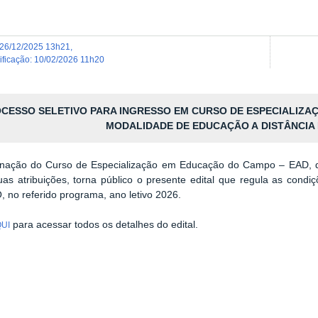
26/12/2025 13h21
,
dificação
:
10/02/2026 11h20
CESSO SELETIVO PARA INGRESSO EM CURSO DE ESPECIALIZ
MODALIDADE DE EDUCAÇÃO A
DISTÂNCIA
nação do Curso de Especialização em Educação do Campo – EAD, da
as atribuições, torna público o presente edital que regula as cond
no referido programa, ano letivo 2026.
para acessar todos os detalhes do edital.
QUI