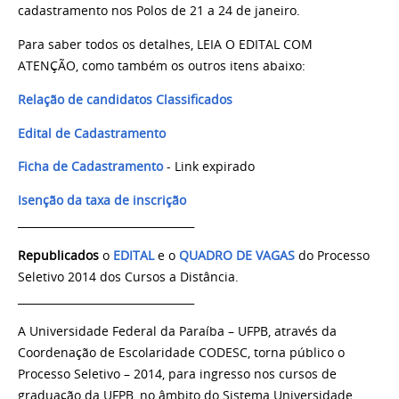
cadastramento nos Polos de 21 a 24 de janeiro.
Para saber todos os detalhes, LEIA O EDITAL COM
ATENÇÃO, como também os outros itens abaixo:
Relação de candidatos Classificados
Edital de Cadastramento
Ficha de Cadastramento
- Link expirado
Isenção da taxa de inscrição
_________________________________
Republicados
o
EDITAL
e o
QUADRO DE VAGAS
do Processo
Seletivo 2014 dos Cursos a Distância.
_________________________________
A Universidade Federal da Paraíba – UFPB, através da
Coordenação de Escolaridade CODESC, torna público o
Processo Seletivo – 2014, para ingresso nos cursos de
graduação da UFPB, no âmbito do Sistema Universidade