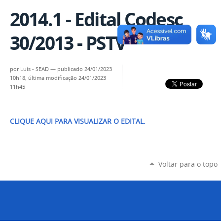
2014.1 - Edital Codesc
30/2013 - PSTV
por
Luís - SEAD
—
publicado
24/01/2023
10h18,
última modificação
24/01/2023
11h45
CLIQUE AQUI PARA VISUALIZAR O EDITAL.
Voltar para o topo