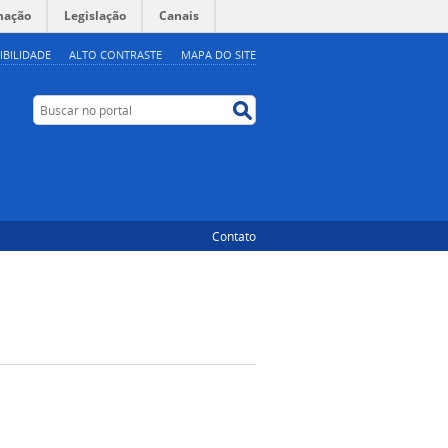
mação
Legislação
Canais
IBILIDADE
ALTO CONTRASTE
MAPA DO SITE
Buscar no portal
Buscar no portal
Contato