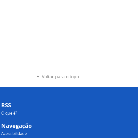
Voltar para o topo
RSS
O que é?
Navegação
Acessibilidade