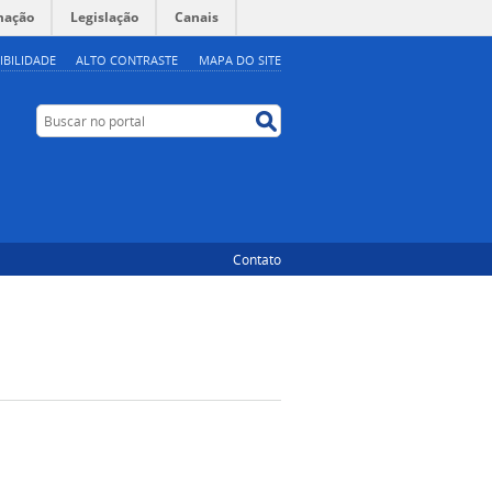
mação
Legislação
Canais
IBILIDADE
ALTO CONTRASTE
MAPA DO SITE
Buscar no portal
Buscar no portal
Contato