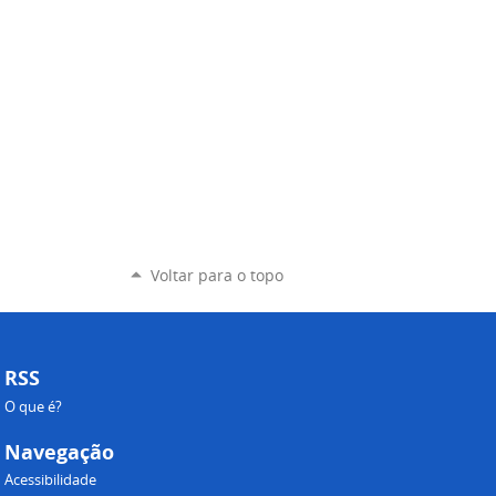
Voltar para o topo
RSS
O que é?
Navegação
Acessibilidade