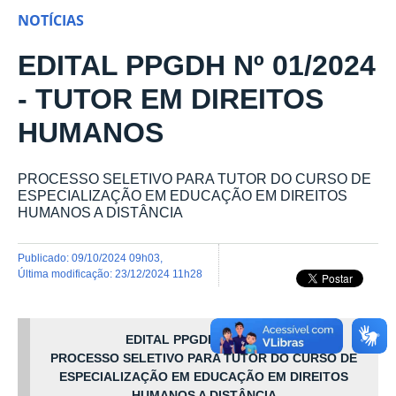
NOTÍCIAS
EDITAL PPGDH Nº 01/2024
- TUTOR EM DIREITOS
HUMANOS
PROCESSO SELETIVO PARA TUTOR DO CURSO DE
ESPECIALIZAÇÃO EM EDUCAÇÃO EM DIREITOS
HUMANOS A DISTÂNCIA
publicado
:
09/10/2024 09h03
,
última modificação
:
23/12/2024 11h28
EDITAL PPGDH
Nº
01/2024
PROCESSO SELETIVO PARA TUTOR DO CURSO DE
ESPECIALIZAÇÃO EM EDUCAÇÃO EM DIREITOS
HUMANOS A DISTÂNCIA