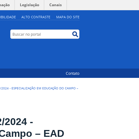
mação
Legislação
Canais
IBILIDADE
ALTO CONTRASTE
MAPA DO SITE
Buscar no portal
Buscar no portal
Contato
2/2024 - ESPECIALIZAÇÃO EM EDUCAÇÃO DO CAMPO –
/2024 -
 Campo – EAD