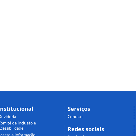
Institucional
Serviços
Ouvidoria
Contato
Comitê de Inclusão e
Redes sociais
cessibilidade
Acesso a Informação