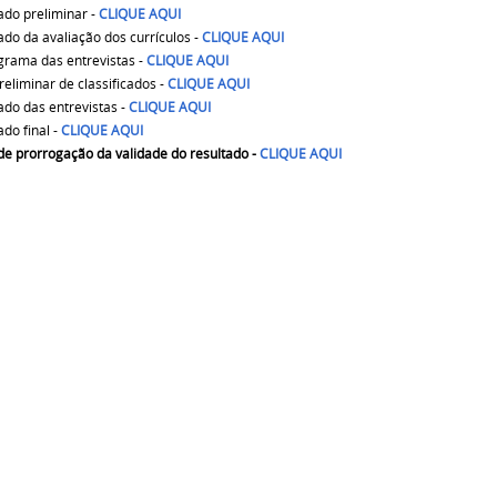
ado preliminar -
CLIQUE AQUI
ado da avaliação dos currículos -
CLIQUE AQUI
rama das entrevistas -
CLIQUE AQUI
preliminar de classificados -
CLIQUE AQUI
ado das entrevistas -
CLIQUE AQUI
ado final -
CLIQUE AQUI
 de prorrogação da validade do resultado -
CLIQUE AQUI