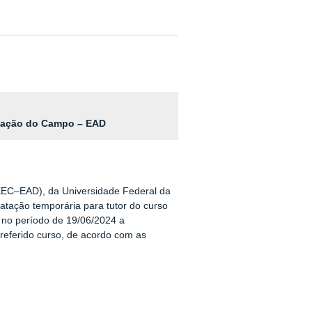
ucação do Campo – EAD
EC–EAD), da Universidade Federal da
ratação temporária para tutor do curso
, no período de 19/06/2024 a
o referido curso, de acordo com as