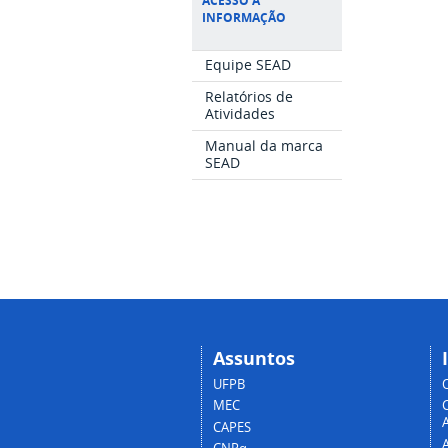
ACESSO À
INFORMAÇÃO
Equipe SEAD
Relatórios de
Atividades
Manual da marca
SEAD
Assuntos
UFPB
MEC
A
CAPES