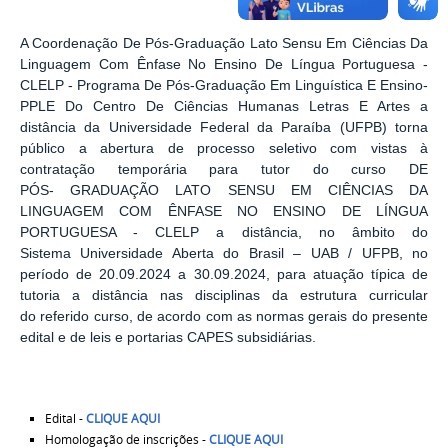
A Coordenação De Pós-Graduação Lato Sensu Em Ciências Da
Linguagem Com Ênfase No Ensino De Língua Portuguesa -
CLELP - Programa De Pós-Graduação Em Linguística E Ensino-
PPLE Do Centro De Ciências Humanas Letras E Artes a
distância da Universidade Federal da Paraíba (UFPB) torna
público a abertura de processo seletivo com vistas à
contratação temporária para tutor do curso DE
PÓS- GRADUAÇÃO LATO SENSU EM CIÊNCIAS DA
LINGUAGEM COM ÊNFASE NO ENSINO DE LÍNGUA
PORTUGUESA - CLELP a distância, no âmbito do
Sistema Universidade Aberta do Brasil – UAB / UFPB, no
período de 20.09.2024 a 30.09.2024, para atuação típica de
tutoria a distância nas disciplinas da estrutura curricular
do referido curso, de acordo com as normas gerais do presente
edital e de leis e portarias CAPES subsidiárias.
Edital -
CLIQUE AQUI
Homologação de inscrições -
CLIQUE AQUI