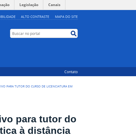
mação
Legislação
Canais
IBILIDADE
ALTO CONTRASTE
MAPA DO SITE
Buscar no portal
Buscar no portal
Contato
ETIVO PARA TUTOR DO CURSO DE LICENCIATURA EM
ivo para tutor do
ica à distância