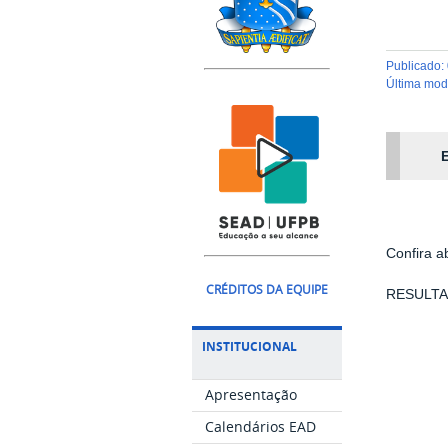
publicado
:
última mo
E
Confira a
CRÉDITOS DA EQUIPE
RESULTA
INSTITUCIONAL
Apresentação
Calendários EAD