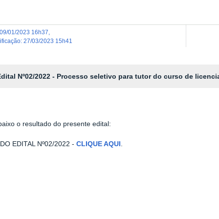
09/01/2023 16h37
,
dificação
:
27/03/2023 15h41
dital Nº02/2022 - Processo seletivo para tutor do curso de licenc
baixo o resultado do presente edital:
DO EDITAL Nº02/2022 -
CLIQUE AQUI
.