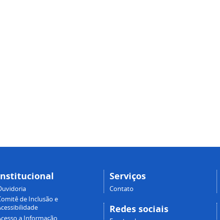
Institucional
Serviços
Ouvidoria
Contato
Comitê de Inclusão e
Redes sociais
cessibilidade
Acesso a Informação