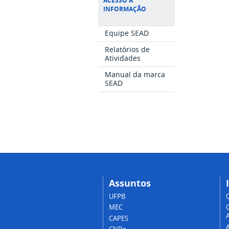
ACESSO À
INFORMAÇÃO
Equipe SEAD
Relatórios de
Atividades
Manual da marca
SEAD
Assuntos
UFPB
MEC
A
CAPES