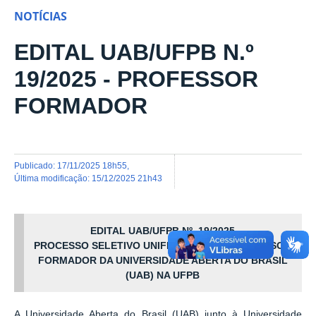
NOTÍCIAS
EDITAL UAB/UFPB N.º
19/2025 - PROFESSOR
FORMADOR
publicado
:
17/11/2025 18h55
,
última modificação
:
15/12/2025 21h43
EDITAL UAB/UFPB Nº. 19/2025
PROCESSO SELETIVO UNIFICADO PARA PROFESSOR
FORMADOR DA UNIVERSIDADE ABERTA DO BRASIL
(UAB) NA UFPB
A Universidade Aberta do Brasil (UAB) junto à Universidade