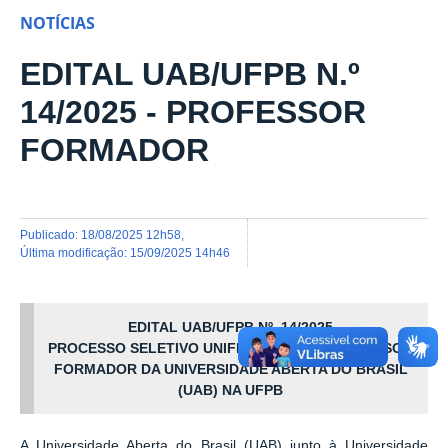
NOTÍCIAS
EDITAL UAB/UFPB N.º
14/2025 - PROFESSOR
FORMADOR
publicado
:
18/08/2025 12h58
,
última modificação
:
15/09/2025 14h46
EDITAL UAB/UFPB Nº. 14/2025
PROCESSO SELETIVO UNIFICADO PARA PROFESSOR
FORMADOR DA UNIVERSIDADE ABERTA DO BRASIL
(UAB) NA UFPB
A Universidade Aberta do Brasil (UAB) junto à Universidade