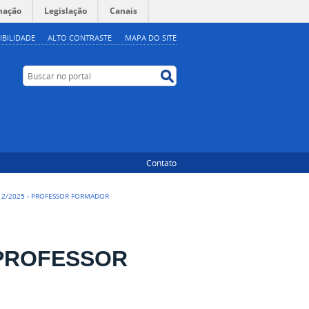
mação
Legislação
Canais
IBILIDADE
ALTO CONTRASTE
MAPA DO SITE
Buscar no portal
Buscar no portal
Contato
 12/2025 - PROFESSOR FORMADOR
- PROFESSOR