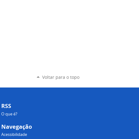
Voltar para o topo
RSS
O que é?
Navegação
Acessibilidade