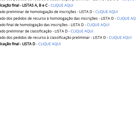
icação final -
LISTAS A, B e C
-
CLIQUE AQUI
ado preliminar de homologação de inscrições - LISTA D -
CLIQUE AQUI
ado dos pedidos de recurso à homologação das inscrições - LISTA D -
CLIQUE AQ
ado final de homologação das inscrições - LISTA D -
CLIQUE AQUI
ado preliminar de classificação - LISTA D -
CLIQUE AQUI
ado dos pedidos de recurso à classificação preliminar - LISTA D -
CLIQUE AQUI
ficação final - LISTA D
-
CLIQUE AQUI