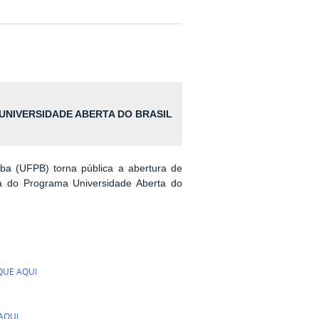
UNIVERSIDADE ABERTA DO BRASIL
íba (UFPB) torna pública a abertura de
ta do Programa Universidade Aberta do
QUE AQUI
AQUI