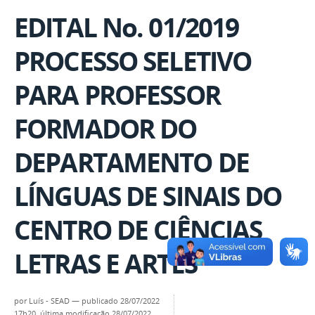
EDITAL No. 01/2019
PROCESSO SELETIVO
PARA PROFESSOR
FORMADOR DO
DEPARTAMENTO DE
LÍNGUAS DE SINAIS DO
CENTRO DE CIÊNCIAS
LETRAS E ARTES
por
Luís - SEAD
—
publicado
28/07/2022
17h20,
última modificação
28/07/2022