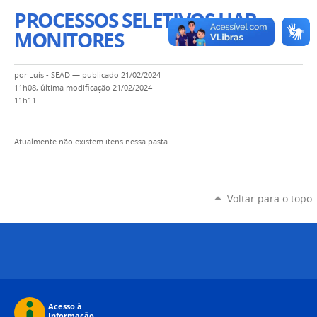
PROCESSOS SELETIVOS UAB -
MONITORES
por
Luís - SEAD
—
publicado
21/02/2024
11h08,
última modificação
21/02/2024
11h11
Atualmente não existem itens nessa pasta.
Voltar para o topo