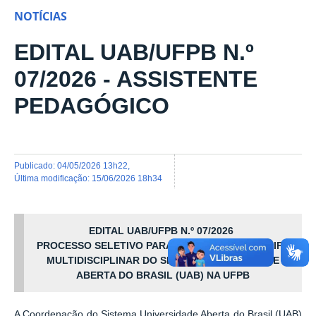
NOTÍCIAS
EDITAL UAB/UFPB N.º
07/2026 - ASSISTENTE
PEDAGÓGICO
publicado
:
04/05/2026 13h22
,
última modificação
:
15/06/2026 18h34
EDITAL UAB/UFPB N.º 07/2026
PROCESSO SELETIVO PARA FORMAÇÃO DE EQUIPE
MULTIDISCIPLINAR DO SISTEMA UNIVERSIDADE
ABERTA DO BRASIL (UAB) NA UFPB
A Coordenação do Sistema Universidade Aberta do Brasil (UAB)