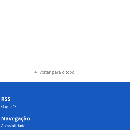
Voltar para o topo
RSS
O que é?
Navegação
Acessibilidade