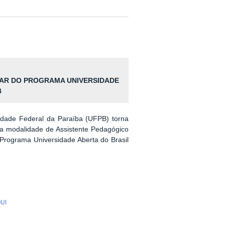
NAR DO PROGRAMA UNIVERSIDADE
B
idade Federal da Paraíba (UFPB) torna
 na modalidade de Assistente Pedagógico
 Programa Universidade Aberta do Brasil
UI