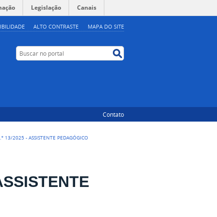
mação
Legislação
Canais
IBILIDADE
ALTO CONTRASTE
MAPA DO SITE
Buscar no portal
Buscar no portal
Contato
.º 13/2025 - ASSISTENTE PEDAGÓGICO
 ASSISTENTE