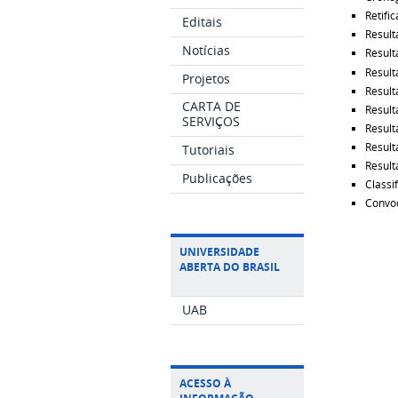
Retifi
Editais
Result
Notícias
Result
Result
Projetos
Result
CARTA DE
Result
SERVIÇOS
Result
Result
Tutoriais
Result
Publicações
Classif
Convoc
UNIVERSIDADE
ABERTA DO BRASIL
UAB
ACESSO À