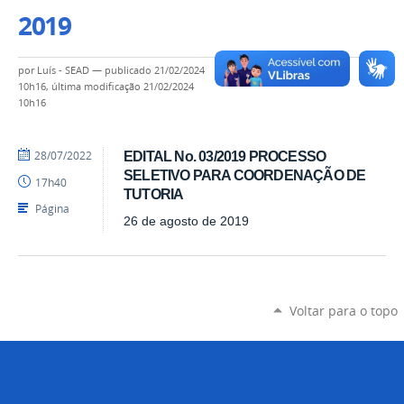
2019
por
Luís - SEAD
—
publicado
21/02/2024
10h16,
última modificação
21/02/2024
10h16
por
publicado
28/07/2022
EDITAL No. 03/2019 PROCESSO
Luís
SELETIVO PARA COORDENAÇÃO DE
17h40
-
TUTORIA
SEAD
Página
26 de agosto de 2019
Voltar para o topo