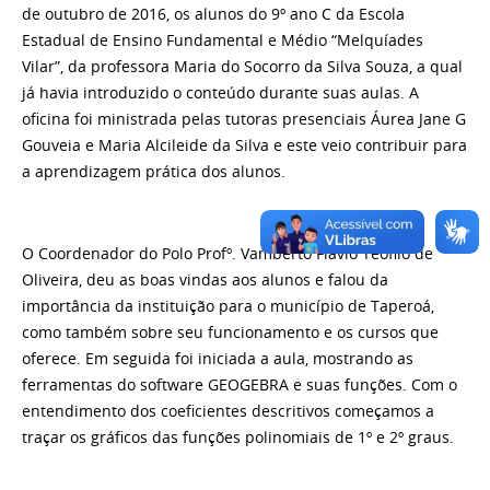
de outubro de 2016, os alunos do 9º ano C da Escola
Estadual de Ensino Fundamental e Médio “Melquíades
Vilar”, da professora Maria do Socorro da Silva Souza, a qual
já havia introduzido o conteúdo durante suas aulas. A
oficina foi ministrada pelas tutoras presenciais Áurea Jane G
Gouveia e Maria Alcileide da Silva e este veio contribuir para
a aprendizagem prática dos alunos.
O Coordenador do Polo Profº. Vamberto Flávio Teófilo de
Oliveira, deu as boas vindas aos alunos e falou da
importância da instituição para o município de Taperoá,
como também sobre seu funcionamento e os cursos que
oferece. Em seguida foi iniciada a aula, mostrando as
ferramentas do software GEOGEBRA e suas funções. Com o
entendimento dos coeficientes descritivos começamos a
traçar os gráficos das funções polinomiais de 1º e 2º graus.