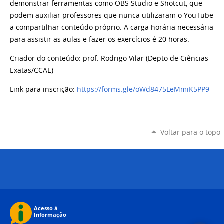
demonstrar ferramentas como OBS Studio e Shotcut, que
podem auxiliar professores que nunca utilizaram o YouTube
a compartilhar conteúdo próprio. A carga horária necessária
para assistir as aulas e fazer os exercícios é 20 horas.
Criador do conteúdo: prof. Rodrigo Vilar (Depto de Ciências
Exatas/CCAE)
Link para inscrição:
https://forms.gle/oWd8475LeMmiK5PP9
Voltar para o topo