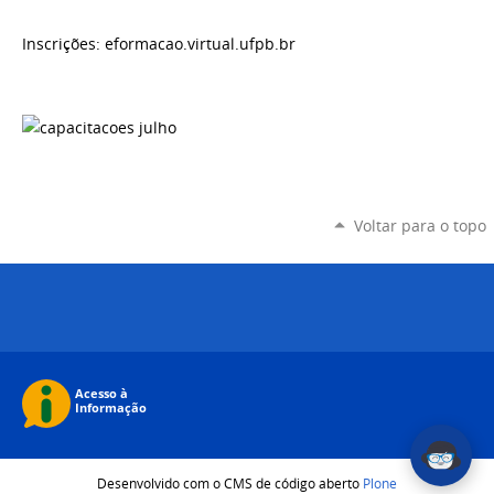
Inscrições: eformacao.virtual.ufpb.br
Voltar para o topo
Desenvolvido com o CMS de código aberto
Plone