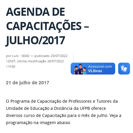
AGENDA DE
CAPACITAÇÕES –
JULHO/2017
por
Luís - SEAD
—
publicado
25/07/2022
12h07,
última modificação
26/07/2022
11h30
21 de julho de 2017
O Programa de Capacitação de Professores e Tutores da
Unidade de Educação a Distância da UFPB oferece
diversos curso de Capacitação para o mês de julho. Veja a
programação na imagem abaixo.