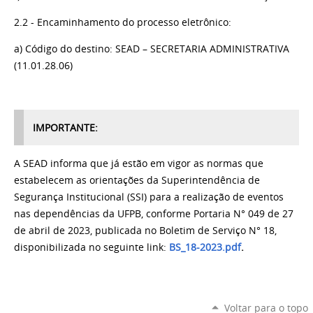
2.2 - Encaminhamento do processo
eletrônico
:
a) Código do destino: SEAD – SECRETARIA ADMINISTRATIVA
(11.01.28.06)
IMPORTANTE:
A SEAD informa que já estão em vigor as normas que
estabelecem as orientações da Superintendência de
Segurança Institucional (SSI) para a realização de eventos
nas dependências da UFPB, conforme Portaria N° 049 de 27
de abril de 2023, publicada no Boletim de Serviço N° 18,
disponibilizada no seguinte link:
BS_18-2023.pdf
.
Voltar para o topo