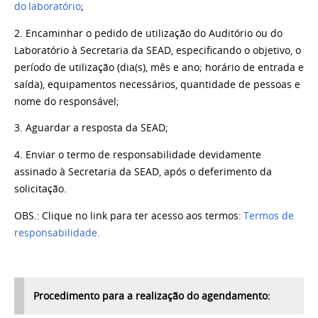
do laboratório
;
2. Encaminhar
o pedido de
utilização do Auditório
ou do
Laboratório
à Secretaria da SEAD
, especificando o objetivo
,
o
período de utilização (dia(s), mês e ano; horário de entrada e
saída), equipamentos necessários, quantidade de pessoas e
nome do
responsável
;
3. Aguardar
a resposta
da SEAD;
4.
Enviar o
termo de
responsabilidade devidamente
assinado à Secretaria da SEAD
, após o deferimento da
solicitação
.
OBS.: Clique
no link
para ter acesso
aos termos:
Termos de
responsabilidade
.
Procedimento
para
a realização d
o agendamento: