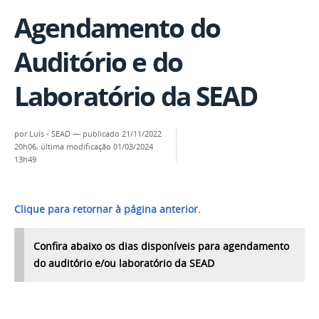
Agendamento do
Auditório e do
Laboratório da SEAD
por
Luís - SEAD
—
publicado
21/11/2022
20h06,
última modificação
01/03/2024
13h49
Clique para retornar à página anterior.
Confira abaixo
os dias disponíveis para agendamento
do auditório e/ou laboratório da SEAD