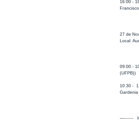
16:00 - 1
Francisc
27 de Nov
Local: Au
09:00 - 1
(UFPB))
10:30 - 1
Gardenia
—------ I