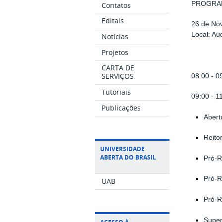
PROGRA
Contatos
Editais
26 de Nov
Local: Au
Notícias
Projetos
CARTA DE
SERVIÇOS
08:00 - 0
Tutoriais
09:00 - 1
Publicações
Abert
Reitor
UNIVERSIDADE
ABERTA DO BRASIL
Pró-R
Pró-R
UAB
Pró-R
Super