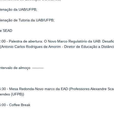
denação da UAB/UFPB;
enação de Tutoria da UAB/UFPB;
pe SEAD
2:00 - Palestra de abertura: O Novo Marco Regulatório da UAB: Desafi
 (Antonio Carlos Rodrigues de Amorim - Diretor de Educação a Distânc
ntervalo de almoço —------
15:30 - Mesa Redonda-Novo marco da EAD (Professores Alexandre Sca
endes (UFPB))
6:00 - Coffee Break