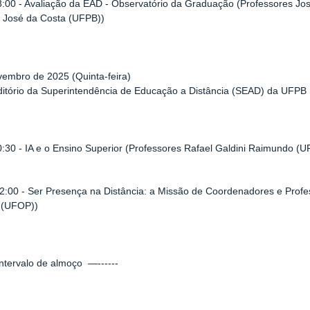
8:00 - Avaliação da EAD - Observatório da Graduação (Professores Jo
o José da Costa (UFPB))
embro de 2025 (Quinta-feira)
ditório da Superintendência de Educação a Distância (SEAD) da UFPB
0:30 - IA e o Ensino Superior (Professores Rafael Galdini Raimundo (
2:00 - Ser Presença na Distância: a Missão de Coordenadores e Profe
 (UFOP))
ntervalo de almoço —------