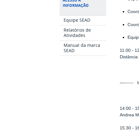
ACESSO À
INFORMAÇÃO
Coor
Equipe SEAD
Coord
Relatórios de
Atividades
Equi
Manual da marca
SEAD
11:00 - 1
Distância
—------ I
14:00 - 
Andrea M
15:30 - 1