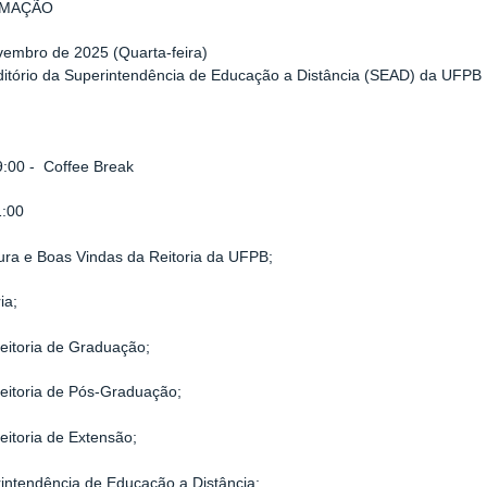
MAÇÃO
embro de 2025 (Quarta-feira)
ditório da Superintendência de Educação a Distância (SEAD) da UFPB
9:00 - Coffee Break
1:00
ura e Boas Vindas da Reitoria da UFPB;
ia;
eitoria de Graduação;
eitoria de Pós-Graduação;
eitoria de Extensão;
intendência de Educação a Distância;