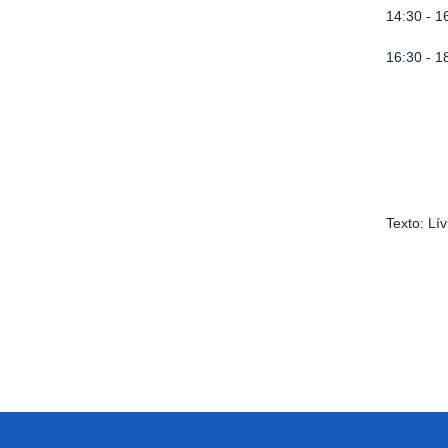
14:30 - 1
16:30 - 
Texto: Lív