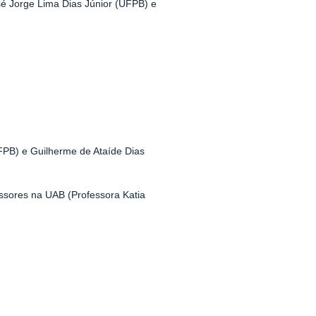
sé Jorge Lima Dias Júnior (UFPB) e
UFPB) e Guilherme de Ataíde Dias
ssores na UAB (Professora Katia