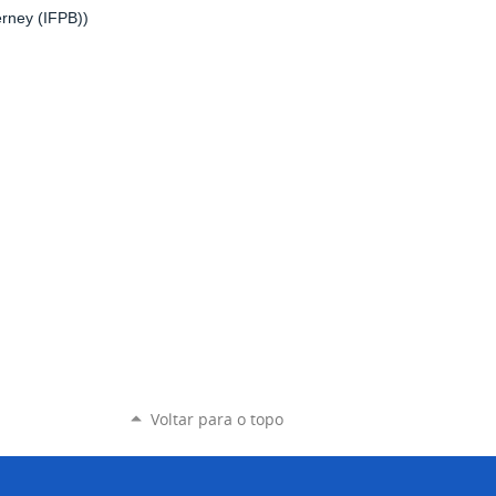
rney (IFPB))
Voltar para o topo