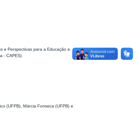
os e Perspectivas para a Educação a
ia - CAPES)
ico (UFPB), Márcia Fonseca (UFPB) e