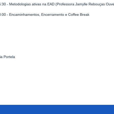
6:30 - Metodologias ativas na EAD (Professora Jamylle Rebouças Ouve
18:00 - Encaminhamentos, Encerramento e Coffee Break
ia Portela