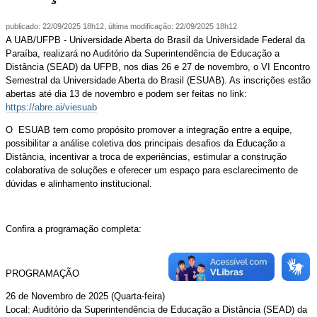
publicado
:
22/09/2025 18h12
,
última modificação
:
22/09/2025 18h12
A UAB/UFPB - Universidade Aberta do Brasil da Universidade Federal da
Paraíba, realizará no Auditório da Superintendência de Educação a
Distância (SEAD) da UFPB, nos dias 26 e 27 de novembro, o VI Encontro
Semestral da Universidade Aberta do Brasil (ESUAB). As inscrições estão
abertas até dia 13 de novembro e podem ser feitas no link:
https://abre.ai/viesuab
O ESUAB tem como propósito promover a integração entre a equipe,
possibilitar a análise coletiva dos principais desafios da Educação a
Distância, incentivar a troca de experiências, estimular a construção
colaborativa de soluções e oferecer um espaço para esclarecimento de
dúvidas e alinhamento institucional.
Confira a programação completa:
PROGRAMAÇÃO
26 de Novembro de 2025 (Quarta-feira)
Local: Auditório da Superintendência de Educação a Distância (SEAD) da