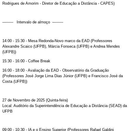
Rodrigues de Amorim - Diretor de Educação a Distância - CAPES)
—------ Intervalo de almoço —------
14:00 - 15:30 - Mesa Redonda-Novo marco da EAD (Professores
Alexandre Scaico (UFPB), Márcia Fonseca (UFPB) e Andrea Mendes
(UFPB))
15:30 - 16:00 - Coffee Break
16:00 - 18:00 - Avaliação da EAD - Observatório da Graduação
(Professores José Jorge Lima Dias Júnior (UFPB) e Francisco José da
Costa (UFPB))
27 de Novembro de 2025 (Quinta-feira)
Local: Auditório da Superintendência de Educação a Distância (SEAD) da
UFPB
09:00 - 10:30 - IA e o Ensino Superior (Professores Rafael Galdini