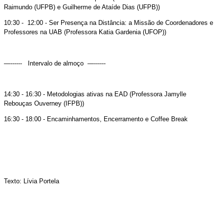
Raimundo (UFPB) e Guilherme de Ataíde Dias (UFPB))
10:30 - 12:00 - Ser Presença na Distância: a Missão de Coordenadores e
Professores na UAB (Professora Katia Gardenia (UFOP))
—------ Intervalo de almoço —------
14:30 - 16:30 - Metodologias ativas na EAD (Professora Jamylle
Rebouças Ouverney (IFPB))
16:30 - 18:00 - Encaminhamentos, Encerramento e Coffee Break
Texto: Lívia Portela