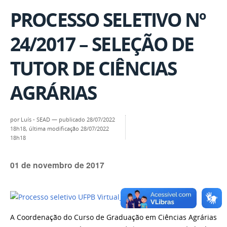
PROCESSO SELETIVO Nº
24/2017 – SELEÇÃO DE
TUTOR DE CIÊNCIAS
AGRÁRIAS
por
Luís - SEAD
—
publicado
28/07/2022
18h18,
última modificação
28/07/2022
18h18
01 de novembro de 2017
A Coordenação do Curso de Graduação em Ciências Agrárias