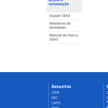
ACESSO À
INFORMAÇÃO
Equipe SEAD
Relatórios de
Atividades
Manual da marca
SEAD
Assuntos
UFPB
MEC
A
CAPES