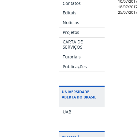
10/07/201
Contatos
18/07/201
25/07/201
Editais
Notícias
Projetos
CARTA DE
SERVIÇOS
Tutoriais
Publicações
UNIVERSIDADE
ABERTA DO BRASIL
UAB