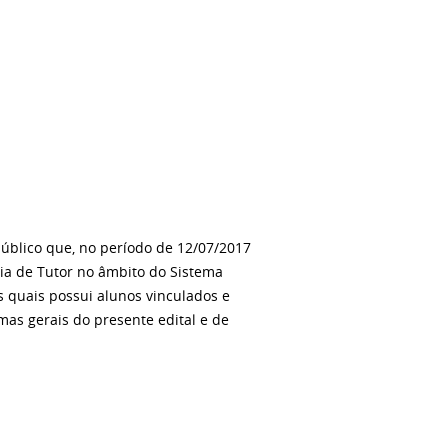
úblico que, no período de 12/07/2017
ria de Tutor no âmbito do Sistema
s quais possui alunos vinculados e
mas gerais do presente edital e de