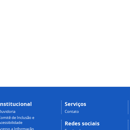
Institucional
Serviços
Ouvidoria
Contato
Comitê de Inclusão e
Redes sociais
cessibilidade
Acesso a Informação