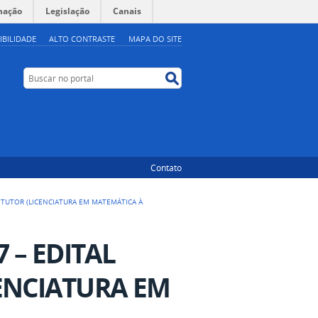
mação
Legislação
Canais
IBILIDADE
ALTO CONTRASTE
MAPA DO SITE
Buscar no portal
Buscar no portal
Contato
E TUTOR (LICENCIATURA EM MATEMÁTICA À
 – EDITAL
CENCIATURA EM